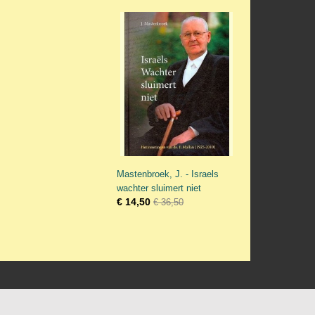
Mastenbroek, J. - Israels
wachter sluimert niet
€ 14,50
€ 36,50