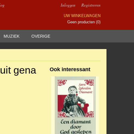
log
Inloggen
Registreren
UW WINKELWAGEN
Geen producten
(0)
MUZIEK
OVERIGE
 uit gena
Ook interessant