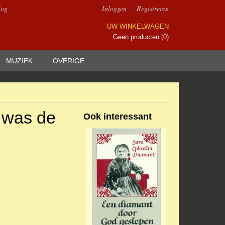
log
Inloggen
Registreren
UW WINKELWAGEN
Geen producten
(0)
MUZIEK
OVERIGE
r was de
Ook interessant