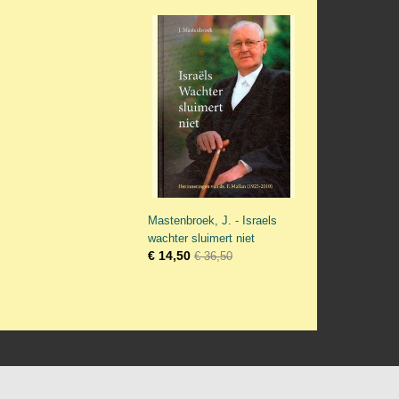
Mastenbroek, J. - Israels
wachter sluimert niet
€ 14,50
€ 36,50