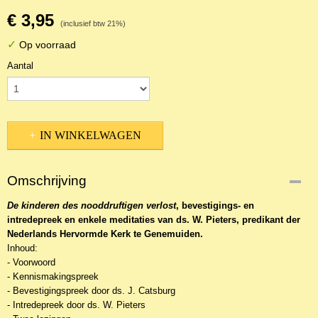
€ 3,95
(inclusief btw 21%)
✓
Op voorraad
Aantal
IN WINKELWAGEN
Omschrijving
De kinderen des nooddruftigen verlost
, bevestigings- en
intredepreek en enkele meditaties van ds. W. Pieters, predikant der
Nederlands Hervormde Kerk te Genemuiden.
Inhoud:
- Voorwoord
- Kennismakingspreek
- Bevestigingspreek door ds. J. Catsburg
- Intredepreek door ds. W. Pieters