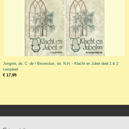
Jongste, ds. C. de / Beversluis, ds. N.H. - Klacht en Jubel deel 1 & 2
compleet
€ 17,95