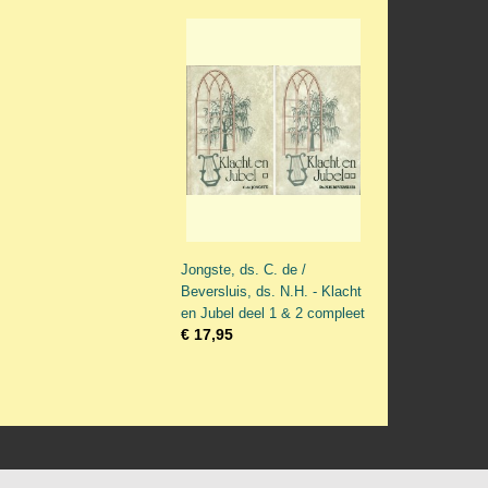
Jongste, ds. C. de /
Beversluis, ds. N.H. - Klacht
en Jubel deel 1 & 2 compleet
€ 17,95