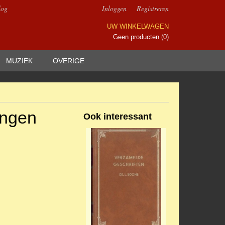
log
Inloggen
Registreren
UW WINKELWAGEN
Geen producten
(0)
MUZIEK
OVERIGE
ingen
Ook interessant