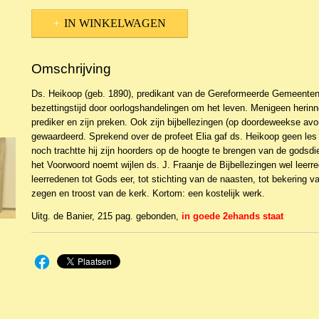
IN WINKELWAGEN
Omschrijving
Ds. Heikoop (geb. 1890), predikant van de Gereformeerde Gemeente
bezettingstijd door oorlogshandelingen om het leven. Menigeen herinn
prediker en zijn preken. Ook zijn bijbellezingen (op doordeweekse av
gewaardeerd. Sprekend over de profeet Elia gaf ds. Heikoop geen les 
noch trachtte hij zijn hoorders op de hoogte te brengen van de godsdi
het Voorwoord noemt wijlen ds. J. Fraanje de Bijbellezingen wel leer
leerredenen tot Gods eer, tot stichting van de naasten, tot bekering 
zegen en troost van de kerk. Kortom: een kostelijk werk.
Uitg. de Banier, 215 pag. gebonden,
in goede 2ehands staat