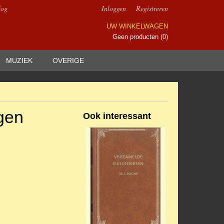
log
Inloggen
Registreren
UW WINKELWAGEN
Geen producten
(0)
MUZIEK
OVERIGE
igen
Ook interessant