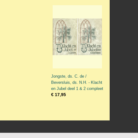
Jongste, ds. C. de /
Beversluis, ds. N.H. - Klacht
en Jubel deel 1 & 2 compleet
€ 17,95