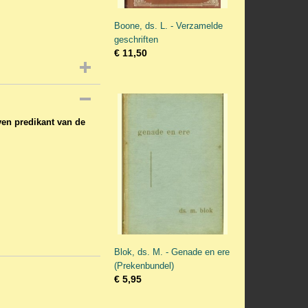
Boone, ds. L. - Verzamelde
geschriften
€ 11,50
even predikant van de
Blok, ds. M. - Genade en ere
(Prekenbundel)
€ 5,95