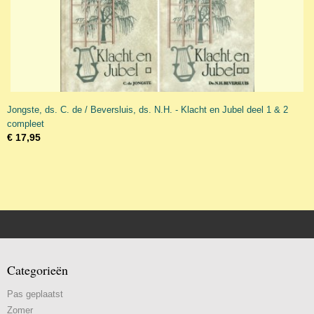
Jongste, ds. C. de / Beversluis, ds. N.H. - Klacht en Jubel deel 1 & 2
compleet
€ 17,95
Categorieën
Pas geplaatst
Zomer