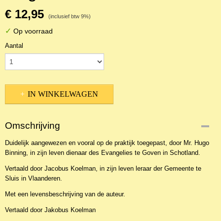
€ 12,95
(inclusief btw 9%)
✓
Op voorraad
Aantal
IN WINKELWAGEN
Omschrijving
Duidelijk aangewezen en vooral op de praktijk toegepast, door Mr. Hugo
Binning, in zijn leven dienaar des Evangelies te Goven in Schotland.
Vertaald door Jacobus Koelman, in zijn leven leraar der Gemeente te
Sluis in Vlaanderen.
Met een levensbeschrijving van de auteur.
Vertaald door Jakobus Koelman