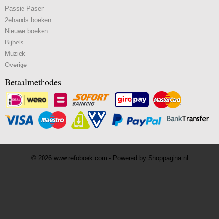
Passie Pasen
2ehands boeken
Nieuwe boeken
Bijbels
Muziek
Overige
Betaalmethodes
© 2026 www.refoboek.com - Powered by Shoppagina.nl