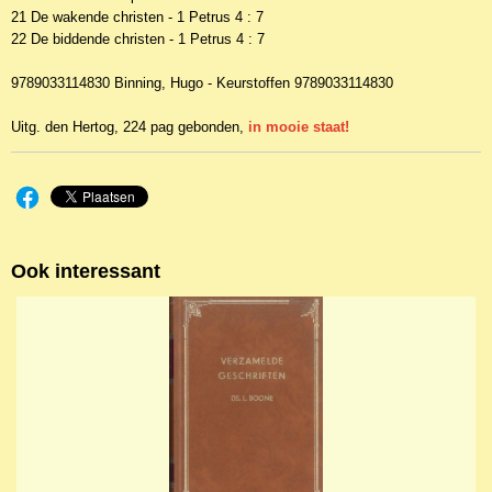
21 De wakende christen - 1 Petrus 4 : 7
22 De biddende christen - 1 Petrus 4 : 7
9789033114830 Binning, Hugo - Keurstoffen 9789033114830
Uitg. den Hertog, 224 pag gebonden,
in mooie staat!
Ook interessant