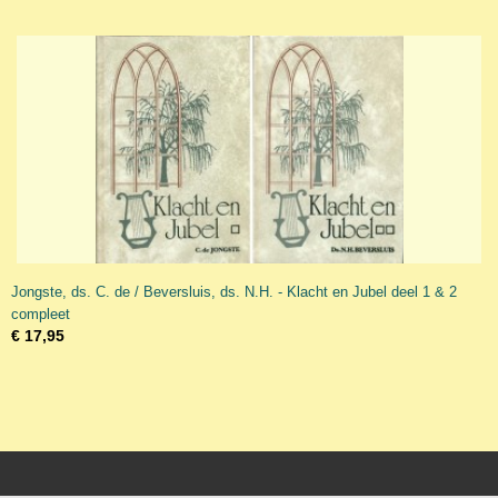
Jongste, ds. C. de / Beversluis, ds. N.H. - Klacht en Jubel deel 1 & 2
compleet
€ 17,95