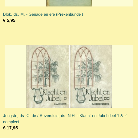
Blok, ds. M. - Genade en ere (Prekenbundel)
€ 5,95
Jongste, ds. C. de / Beversluis, ds. N.H. - Klacht en Jubel deel 1 & 2
compleet
€ 17,95