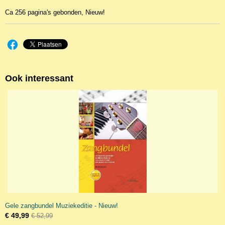
Ca 256 pagina's gebonden, Nieuw!
Ook interessant
Gele zangbundel Muziekeditie - Nieuw!
€ 49,99
€ 52,99