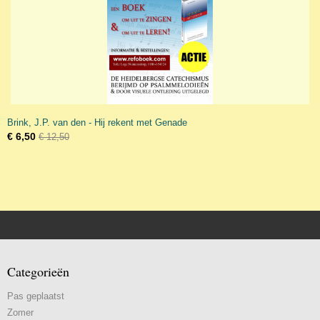
Brink, J.P. van den - Hij rekent met Genade
€ 6,50
€ 12,50
Categorieën
Pas geplaatst
Zomer