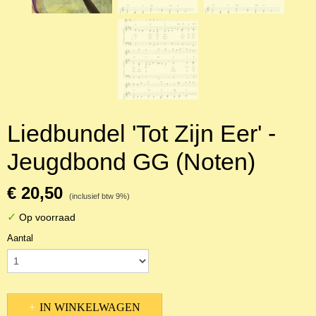
Liedbundel 'Tot Zijn Eer' -
Jeugdbond GG (Noten)
€ 20,50
(inclusief btw 9%)
✓
Op voorraad
Aantal
IN WINKELWAGEN