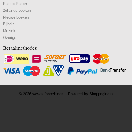
Passie Pasen
2ehands boeken
Nieuwe boeken
Bijbels
Muziek
Overige
Betaalmethodes
© 2026 www.refoboek.com - Powered by Shoppagina.nl