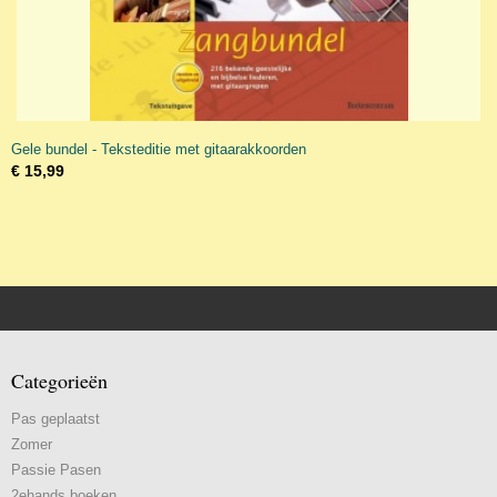
Gele bundel - Teksteditie met gitaarakkoorden
€ 15,99
Categorieën
Pas geplaatst
Zomer
Passie Pasen
2ehands boeken