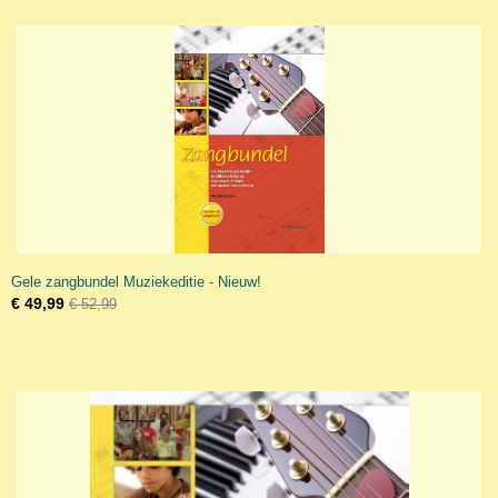
Gele zangbundel Muziekeditie - Nieuw!
€ 49,99
€ 52,99