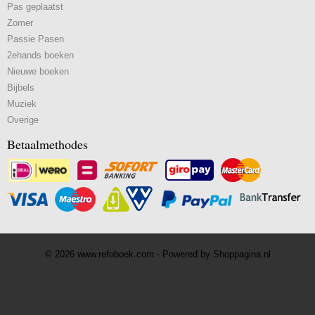
Pas geplaatst
Zomer
Passie Pasen
2ehands boeken
Nieuwe boeken
Bijbels
Muziek
Overige
Betaalmethodes
© 2026 www.refoboek.com - Powered by Shoppagina.nl