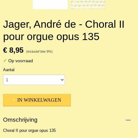
Jager, André de - Choral II
pour orgue opus 135
€ 8,95
(inclusief btw 9%)
✓
Op voorraad
Aantal
IN WINKELWAGEN
Omschrijving
Choral II pour orgue opus 135