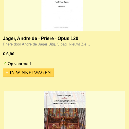
Jager, Andre de - Priere - Opus 120
Priere door André de Jager Uitg. 5 pag. Nieuw! Zie…
€ 6,90
✓
Op voorraad
IN WINKELWAGEN