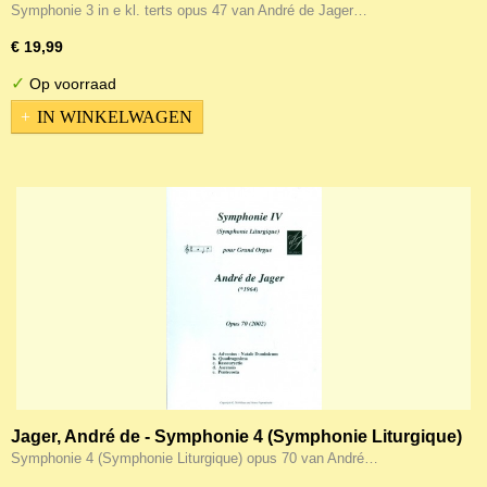
Symphonie 3 in e kl. terts opus 47 van André de Jager…
€ 19,99
✓
Op voorraad
IN WINKELWAGEN
Jager, André de - Symphonie 4 (Symphonie Liturgique)
opus 70
Symphonie 4 (Symphonie Liturgique) opus 70 van André…