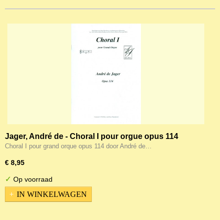
Jager, André de - Choral I pour orgue opus 114
Choral I pour grand orque opus 114 door André de…
€ 8,95
✓
Op voorraad
IN WINKELWAGEN