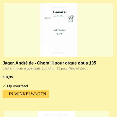
Jager, André de - Choral II pour orgue opus 135
Choral II pour orgue opus 135 Uitg. 13 pag. Nieuw! Zie…
€ 8,95
✓
Op voorraad
IN WINKELWAGEN