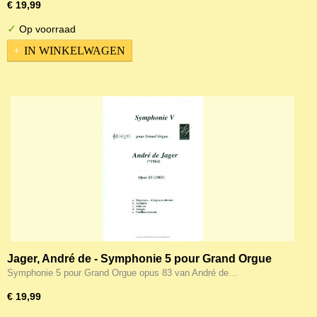
€ 19,99
✓
Op voorraad
IN WINKELWAGEN
Jager, André de - Symphonie 5 pour Grand Orgue
opus 83
Symphonie 5 pour Grand Orgue opus 83 van André de…
€ 19,99