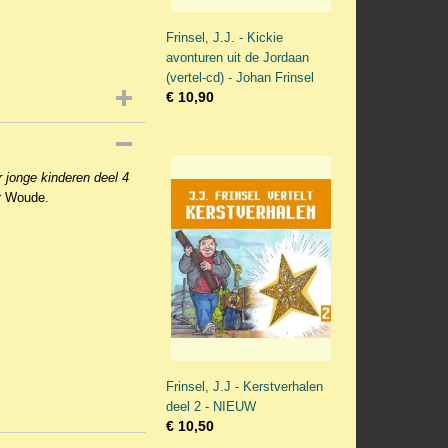
Frinsel, J.J. - Kickie
avonturen uit de Jordaan
(vertel-cd) - Johan Frinsel
€ 10,90
r jonge kinderen deel 4
er Woude.
Frinsel, J.J - Kerstverhalen
deel 2 - NIEUW
€ 10,50