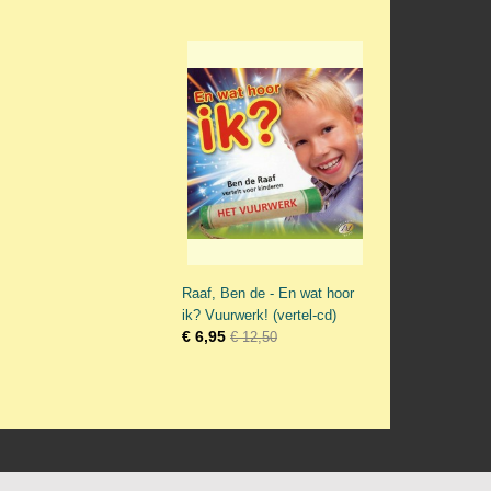
Raaf, Ben de - En wat hoor
ik? Vuurwerk! (vertel-cd)
€ 6,95
€ 12,50