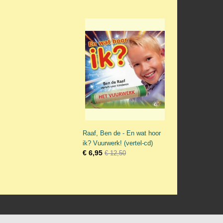
Raaf, Ben de - En wat hoor
ik? Vuurwerk! (vertel-cd)
€ 6,95
€ 12,50