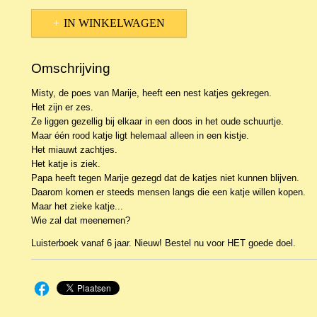
IN WINKELWAGEN
Omschrijving
Misty, de poes van Marije, heeft een nest katjes gekregen.
Het zijn er zes.
Ze liggen gezellig bij elkaar in een doos in het oude schuurtje.
Maar één rood katje ligt helemaal alleen in een kistje.
Het miauwt zachtjes.
Het katje is ziek.
Papa heeft tegen Marije gezegd dat de katjes niet kunnen blijven.
Daarom komen er steeds mensen langs die een katje willen kopen.
Maar het zieke katje...
Wie zal dat meenemen?
Luisterboek vanaf 6 jaar. Nieuw! Bestel nu voor HET goede doel.