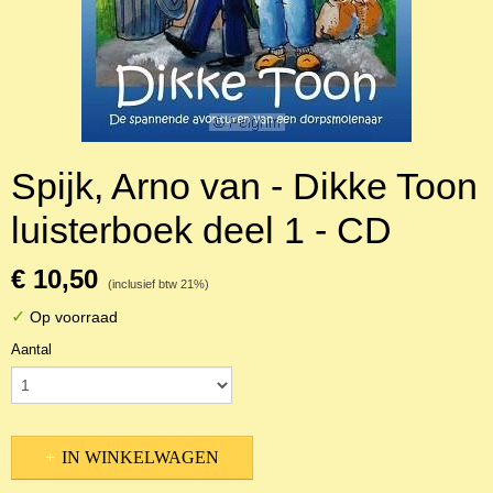
Spijk, Arno van - Dikke Toon
luisterboek deel 1 - CD
€ 10,50
(inclusief btw 21%)
✓
Op voorraad
Aantal
IN WINKELWAGEN