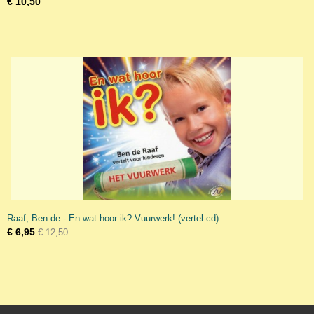
€ 10,50
Raaf, Ben de - En wat hoor ik? Vuurwerk! (vertel-cd)
€ 6,95
€ 12,50