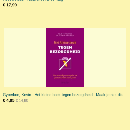
€ 17,99
Gyoerkoe, Kevin - Het kleine boek tegen bezorgdheid - Maak je niet dik
€ 4,95
€ 14,90