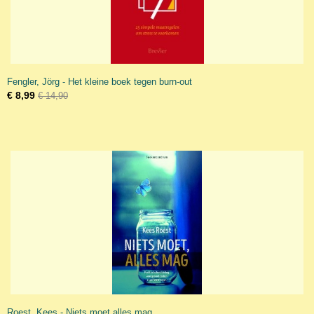
Fengler, Jörg - Het kleine boek tegen burn-out
€ 8,99
€ 14,90
Roest, Kees - Niets moet alles mag