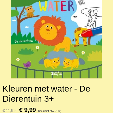
Kleuren met water - De
Dierentuin 3+
€ 9,99
€ 11,99
(inclusief btw 21%)