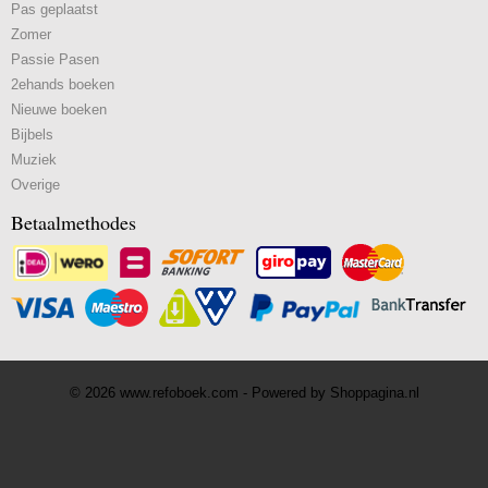
Pas geplaatst
Zomer
Passie Pasen
2ehands boeken
Nieuwe boeken
Bijbels
Muziek
Overige
Betaalmethodes
© 2026 www.refoboek.com - Powered by Shoppagina.nl