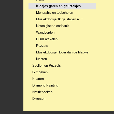
Klosjes garen en geurzakjes
Menorah's en toebehoren
Muziekdoosje 'Ik ga slapen ik..'
Nostalgische cadeau's
Wandborden
Puur! artikelen
Puzzels
Muziekdoosje Hoger dan de blauwe
luchten
Spellen en Puzzels
Gift geven
Kaarten
Diamond Painting
Notitieboeken
Diversen