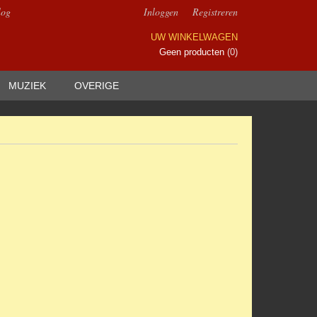
log
Inloggen
Registreren
UW WINKELWAGEN
Geen producten
(0)
MUZIEK
OVERIGE