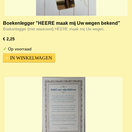
Boekenlegger "HEERE maak mij Uw wegen bekend"
Boekenlegger (met waxkoord) HEERE maak mij Uw wegen…
€ 2,25
✓
Op voorraad
IN WINKELWAGEN