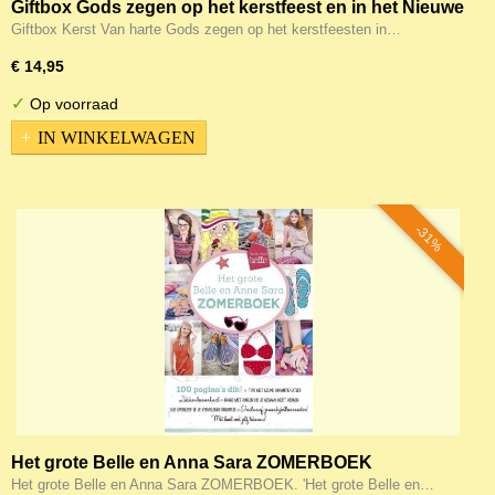
Giftbox Gods zegen op het kerstfeest en in het Nieuwe
jaar!
Giftbox Kerst Van harte Gods zegen op het kerstfeesten in…
€ 14,95
✓
Op voorraad
IN WINKELWAGEN
-31%
Het grote Belle en Anna Sara ZOMERBOEK
Het grote Belle en Anna Sara ZOMERBOEK. 'Het grote Belle en…