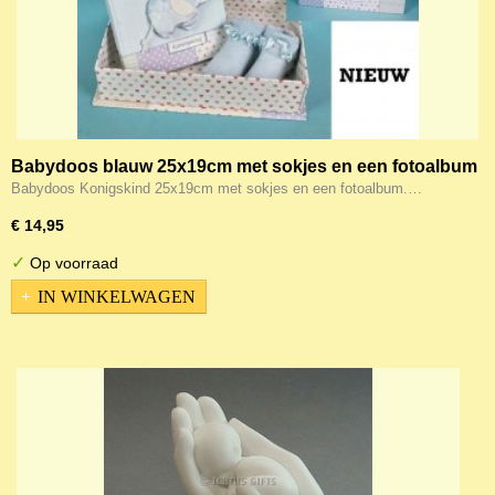
Babydoos blauw 25x19cm met sokjes en een fotoalbum
Babydoos Konigskind 25x19cm met sokjes en een fotoalbum.…
€ 14,95
✓
Op voorraad
IN WINKELWAGEN