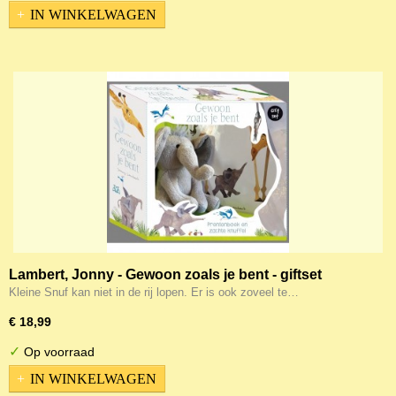
IN WINKELWAGEN
Lambert, Jonny - Gewoon zoals je bent - giftset
Kleine Snuf kan niet in de rij lopen. Er is ook zoveel te…
€ 18,99
✓
Op voorraad
IN WINKELWAGEN