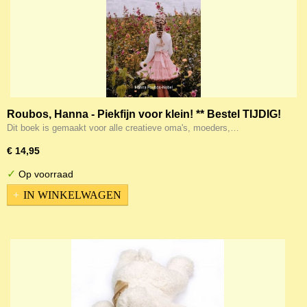
Roubos, Hanna - Piekfijn voor klein! ** Bestel TIJDIG!
Dit boek is gemaakt voor alle creatieve oma's, moeders,…
€ 14,95
✓
Op voorraad
IN WINKELWAGEN