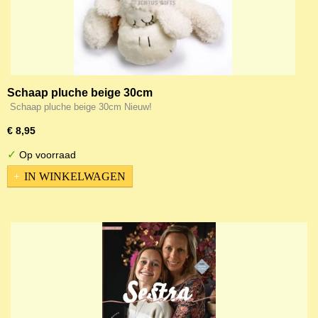
Schaap pluche beige 30cm
Schaap pluche beige 30cm Nieuw!
€ 8,95
✓
Op voorraad
IN WINKELWAGEN