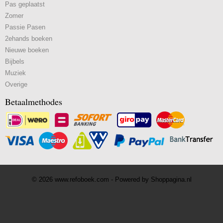
Pas geplaatst
Zomer
Passie Pasen
2ehands boeken
Nieuwe boeken
Bijbels
Muziek
Overige
Betaalmethodes
© 2026 www.refoboek.com - Powered by Shoppagina.nl