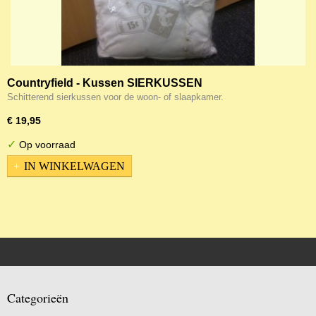
Countryfield - Kussen SIERKUSSEN
Schitterend sierkussen voor de woon- of slaapkamer.
€ 19,95
✓
Op voorraad
IN WINKELWAGEN
Categorieën