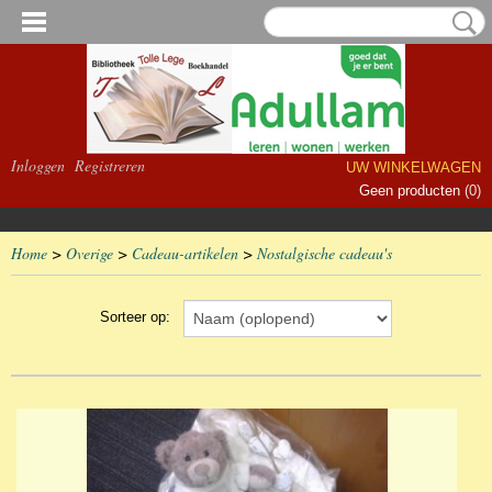
Inloggen
Registreren
UW WINKELWAGEN
Geen producten
(0)
Home
>
Overige
>
Cadeau-artikelen
>
Nostalgische cadeau's
Sorteer op: