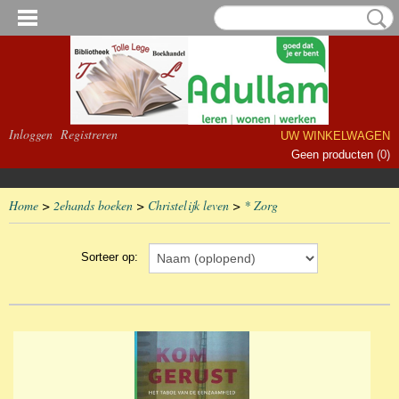
Inloggen
Registreren
UW WINKELWAGEN
Geen producten
(0)
Home
>
2ehands boeken
>
Christelijk leven
>
* Zorg
Sorteer op: