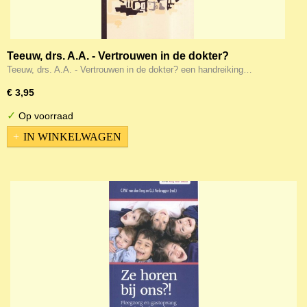
Teeuw, drs. A.A. - Vertrouwen in de dokter?
Teeuw, drs. A.A. - Vertrouwen in de dokter? een handreiking…
€ 3,95
✓
Op voorraad
IN WINKELWAGEN