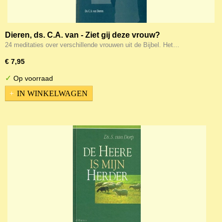
Dieren, ds. C.A. van - Ziet gij deze vrouw?
24 meditaties over verschillende vrouwen uit de Bijbel. Het…
€ 7,95
✓
Op voorraad
IN WINKELWAGEN