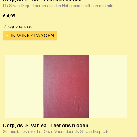
Ds.S.van Dorp - Leer ons bidden Het gebed heeft een centrale…
€ 4,95
✓
Op voorraad
IN WINKELWAGEN
Dorp, ds. S. van ea - Leer ons bidden
26 meditaties over het Onze Vader door ds S. van Dorp Uitg.…