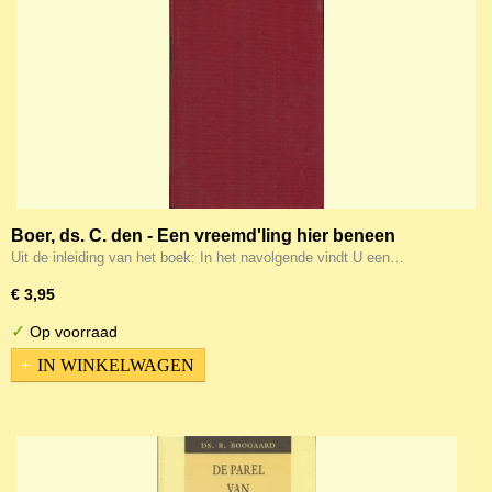
Boer, ds. C. den - Een vreemd'ling hier beneen
Uit de inleiding van het boek: In het navolgende vindt U een…
€ 3,95
✓
Op voorraad
IN WINKELWAGEN