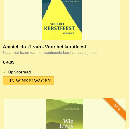
Amstel, ds. J. van - Voor het kerstfeest
Naast het lezen van het traditionele kerstverhaal zijn er…
€ 4,95
✓
Op voorraad
IN WINKELWAGEN
-50%