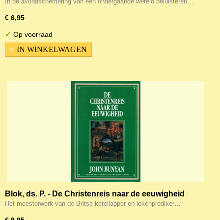
In de avondschemering van een ondergaande wereld beluisteren…
€ 6,95
✓
Op voorraad
IN WINKELWAGEN
Blok, ds. P. - De Christenreis naar de eeuwigheid
Het meesterwerk van de Britse ketellapper en lekenprediker…