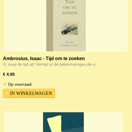
Ambrosius, Isaac - Tijd om te zoeken
O, koop de tijd uit! Vermijd al die belemmeringen die u…
€ 4,95
✓
Op voorraad
IN WINKELWAGEN