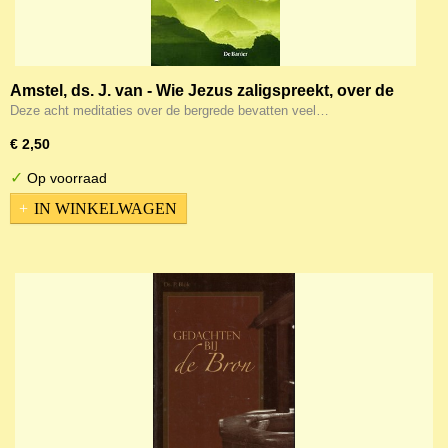
Amstel, ds. J. van - Wie Jezus zaligspreekt, over de
Bergrede
Deze acht meditaties over de bergrede bevatten veel…
€ 2,50
✓
Op voorraad
IN WINKELWAGEN