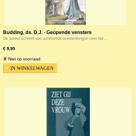
Budding, ds. D.J. - Geopende vensters
De auteur schreef een achttiental overdenkingen over het…
€ 9,95
✘
Niet op voorraad
IN WINKELWAGEN