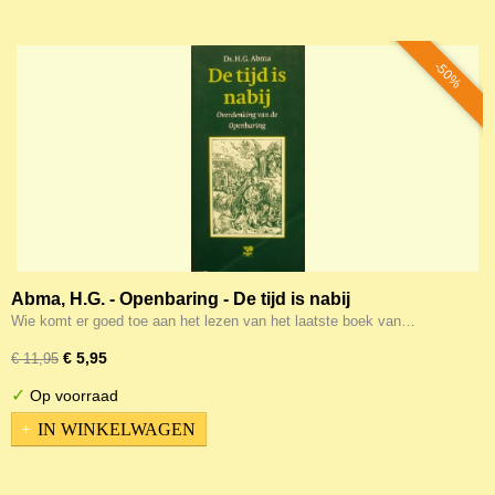
-50%
Abma, H.G. - Openbaring - De tijd is nabij
Wie komt er goed toe aan het lezen van het laatste boek van…
€ 5,95
€ 11,95
✓
Op voorraad
IN WINKELWAGEN