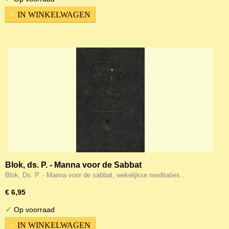
IN WINKELWAGEN
Blok, ds. P. - Manna voor de Sabbat
Blok, Ds. P. - Manna voor de sabbat, wekelijkse meditaties…
€ 6,95
✓
Op voorraad
IN WINKELWAGEN