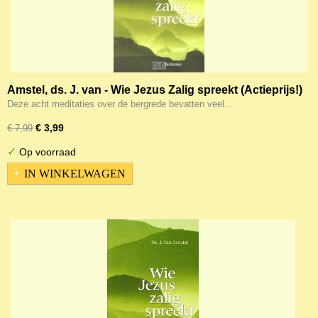
Amstel, ds. J. van - Wie Jezus Zalig spreekt (Actieprijs!)
Deze acht meditaties over de bergrede bevatten veel…
€ 3,99
€ 7,99
✓
Op voorraad
IN WINKELWAGEN