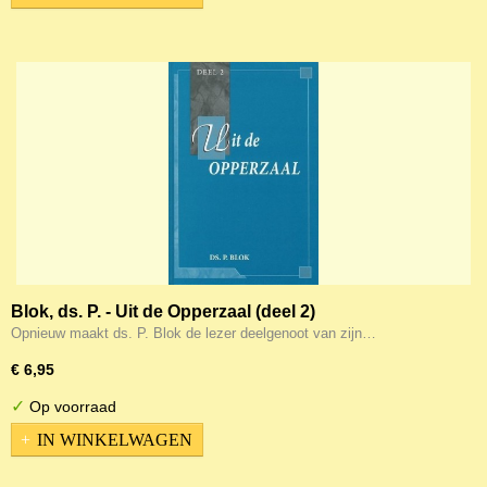
Blok, ds. P. - Uit de Opperzaal (deel 2)
Opnieuw maakt ds. P. Blok de lezer deelgenoot van zijn…
€ 6,95
✓
Op voorraad
IN WINKELWAGEN