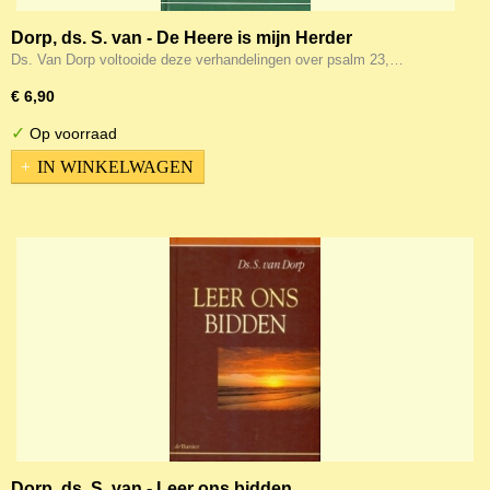
Dorp, ds. S. van - De Heere is mijn Herder
Ds. Van Dorp voltooide deze verhandelingen over psalm 23,…
€ 6,90
✓
Op voorraad
IN WINKELWAGEN
Dorp, ds. S. van - Leer ons bidden