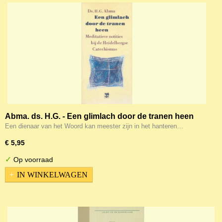
Abma. ds. H.G. - Een glimlach door de tranen heen
Een dienaar van het Woord kan meester zijn in het hanteren…
€ 5,95
✓
Op voorraad
IN WINKELWAGEN