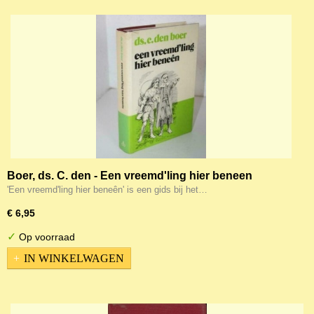
Boer, ds. C. den - Een vreemd'ling hier beneen
'Een vreemd'ling hier beneên' is een gids bij het…
€ 6,95
✓
Op voorraad
IN WINKELWAGEN