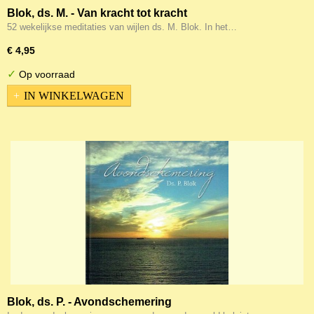
Blok, ds. M. - Van kracht tot kracht
52 wekelijkse meditaties van wijlen ds. M. Blok. In het…
€ 4,95
✓
Op voorraad
IN WINKELWAGEN
Blok, ds. P. - Avondschemering