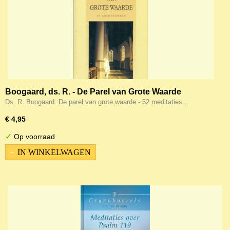
Boogaard, ds. R. - De Parel van Grote Waarde
Ds. R. Boogaard: De parel van grote waarde - 52 meditaties…
€ 4,95
✓
Op voorraad
IN WINKELWAGEN