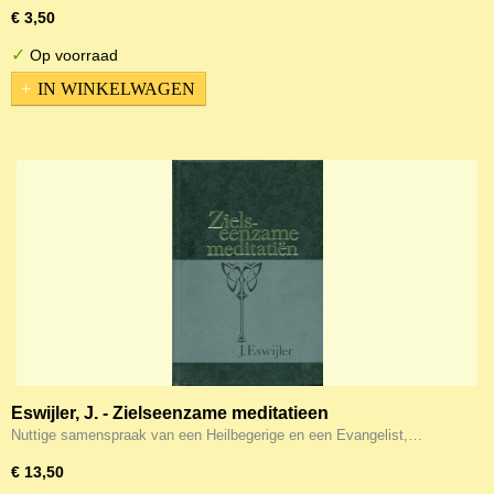
€ 3,50
✓
Op voorraad
IN WINKELWAGEN
Eswijler, J. - Zielseenzame meditatieen
Nuttige samenspraak van een Heilbegerige en een Evangelist,…
€ 13,50