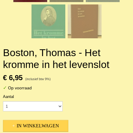
Boston, Thomas - Het
kromme in het levenslot
€ 6,95
(inclusief btw 9%)
✓
Op voorraad
Aantal
IN WINKELWAGEN