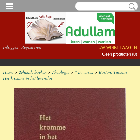
Inloggen
Registreren
UW WINKELWAGEN
Geen producten
(0)
Home
>
2ehands boeken
>
Theologie
>
* Diversen
>
Boston, Thomas -
Het kromme in het levenslot