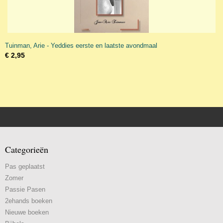
Tuinman, Arie - Yeddies eerste en laatste avondmaal
€ 2,95
Categorieën
Pas geplaatst
Zomer
Passie Pasen
2ehands boeken
Nieuwe boeken