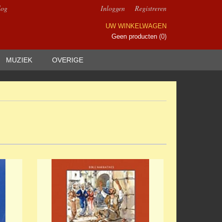
log
Inloggen
Registreren
UW WINKELWAGEN
Geen producten
(0)
MUZIEK
OVERIGE