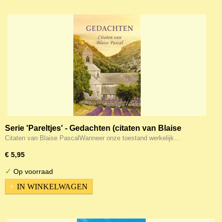
Serie 'Pareltjes' - Gedachten (citaten van Blaise
Pascal)
Citaten van Blaise PascalWanneer onze toestand werkelijk…
€ 5,95
✓
Op voorraad
IN WINKELWAGEN