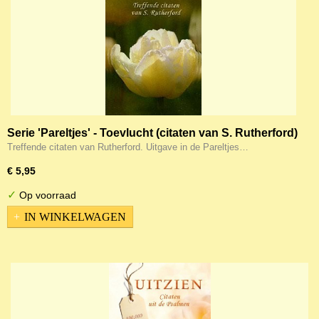
Serie 'Pareltjes' - Toevlucht (citaten van S. Rutherford)
Treffende citaten van Rutherford. Uitgave in de Pareltjes…
€ 5,95
✓
Op voorraad
IN WINKELWAGEN