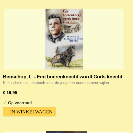
Benschop, L. - Een boerenknecht wordt Gods knecht
Bijzonder mooi leesboek voor de jeugd en ouderen over wijlen…
€ 19,95
✓
Op voorraad
IN WINKELWAGEN