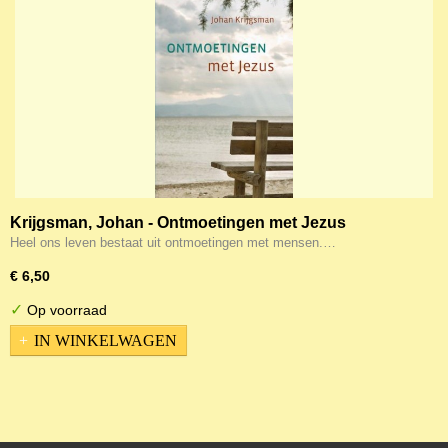
Krijgsman, Johan - Ontmoetingen met Jezus
Heel ons leven bestaat uit ontmoetingen met mensen.…
€ 6,50
✓
Op voorraad
IN WINKELWAGEN