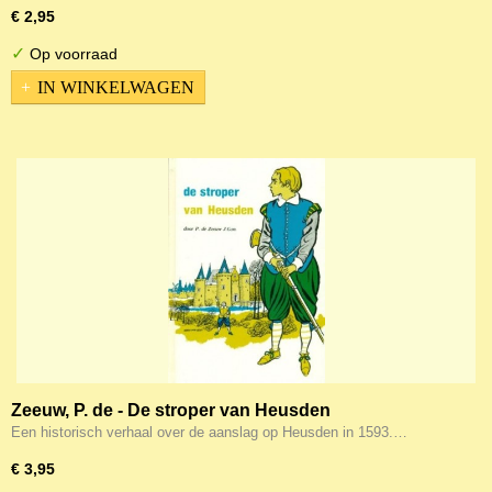
€ 2,95
✓
Op voorraad
IN WINKELWAGEN
Zeeuw, P. de - De stroper van Heusden
Een historisch verhaal over de aanslag op Heusden in 1593.…
€ 3,95