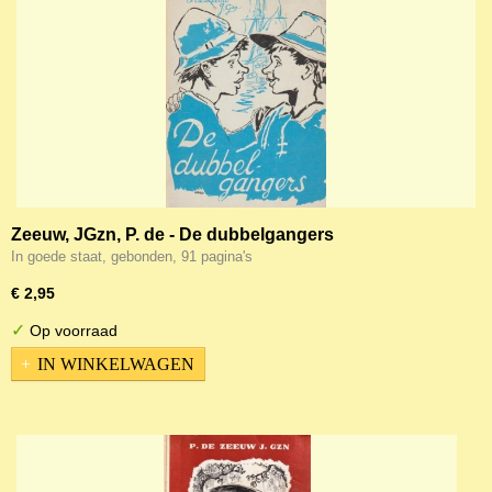
Zeeuw, JGzn, P. de - De dubbelgangers
In goede staat, gebonden, 91 pagina's
€ 2,95
✓
Op voorraad
IN WINKELWAGEN