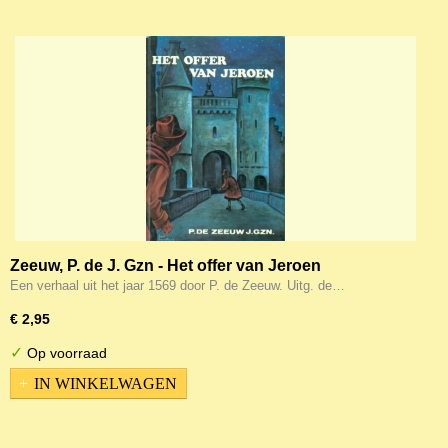
Zeeuw, P. de J. Gzn - Het offer van Jeroen
Een verhaal uit het jaar 1569 door P. de Zeeuw. Uitg. de…
€ 2,95
✓
Op voorraad
IN WINKELWAGEN