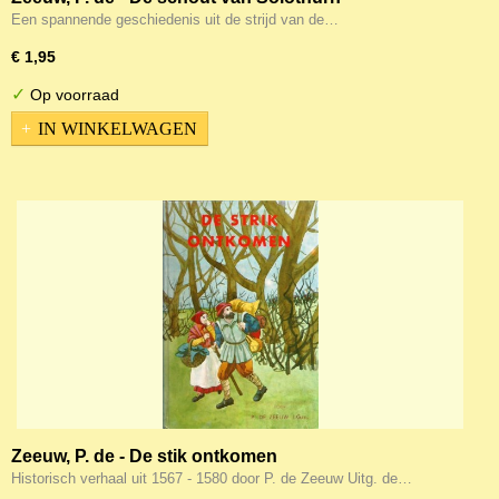
Een spannende geschiedenis uit de strijd van de…
€ 1,95
✓
Op voorraad
IN WINKELWAGEN
Zeeuw, P. de - De stik ontkomen
Historisch verhaal uit 1567 - 1580 door P. de Zeeuw Uitg. de…