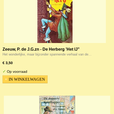
Zeeuw, P. de J.G.zn - De Herberg 'Het IJ"
Het wonderlijke, maar bijzonder spannende verhaal van de…
€ 3,50
✓
Op voorraad
IN WINKELWAGEN