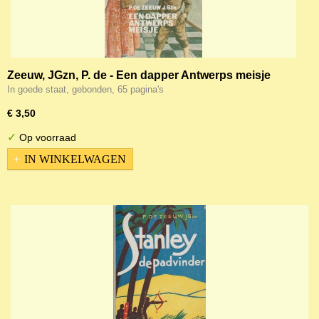
Zeeuw, JGzn, P. de - Een dapper Antwerps meisje
In goede staat, gebonden, 65 pagina's
€ 3,50
✓
Op voorraad
IN WINKELWAGEN