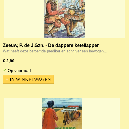
Zeeuw, P. de J.Gzn. - De dappere ketellapper
Wat heeft deze beroemde prediker en schrijver een bewogen…
€ 2,90
✓
Op voorraad
IN WINKELWAGEN