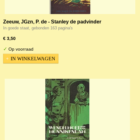
Zeeuw, JGzn, P. de - Stanley de padvinder
In goede staat, gebonden 163 pagina's
€ 3,50
✓
Op voorraad
IN WINKELWAGEN