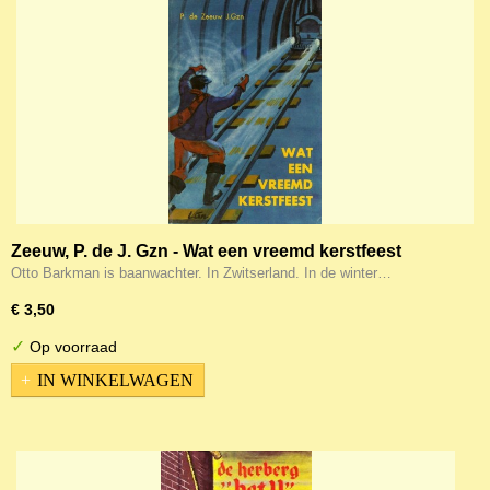
Zeeuw, P. de J. Gzn - Wat een vreemd kerstfeest
Otto Barkman is baanwachter. In Zwitserland. In de winter…
€ 3,50
✓
Op voorraad
IN WINKELWAGEN