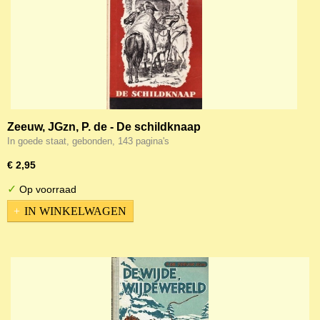
Zeeuw, JGzn, P. de - De schildknaap
In goede staat, gebonden, 143 pagina's
€ 2,95
✓
Op voorraad
IN WINKELWAGEN