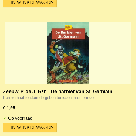
IN WINKELWAGEN
Zeeuw, P. de J. Gzn - De barbier van St. Germain
Een verhaal rondom de gebeurtenissen in en om de…
€ 1,95
✓
Op voorraad
IN WINKELWAGEN