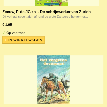
Zeeuw, P. de JG zn. - De schrijnwerker van Zurich
Dit verhaal speelt zich af rond de grote Zwitserse hervormer…
€ 1,95
✓
Op voorraad
IN WINKELWAGEN