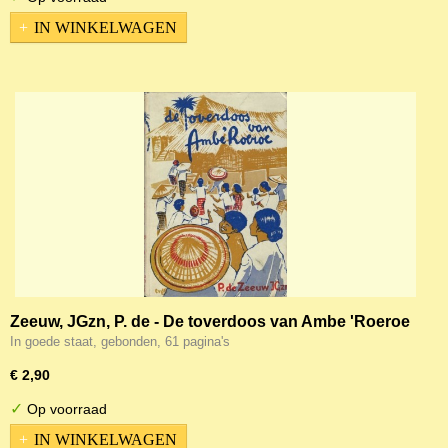
IN WINKELWAGEN
Zeeuw, JGzn, P. de - De toverdoos van Ambe 'Roeroe
In goede staat, gebonden, 61 pagina's
€ 2,90
✓
Op voorraad
IN WINKELWAGEN