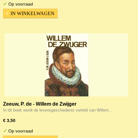
✓
Op voorraad
IN WINKELWAGEN
Zeeuw, P. de - Willem de Zwijger
In dit boek wordt de levensgeschiedenis verteld van Willem…
€ 3,50
✓
Op voorraad