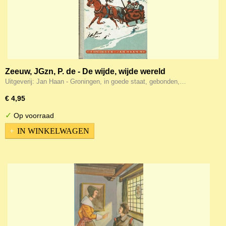
Zeeuw, JGzn, P. de - De wijde, wijde wereld
Uitgeverij: Jan Haan - Groningen, in goede staat, gebonden,…
€ 4,95
✓
Op voorraad
IN WINKELWAGEN