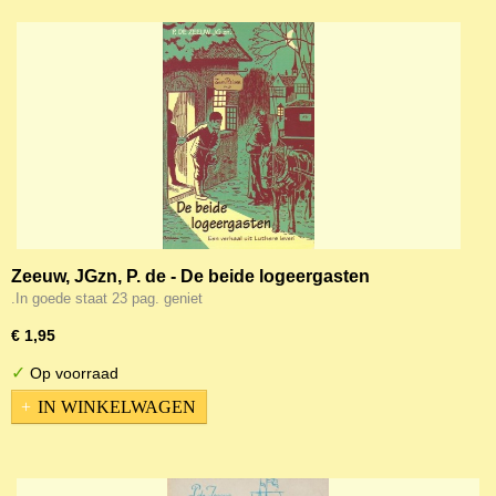
Zeeuw, JGzn, P. de - De beide logeergasten
.In goede staat 23 pag. geniet
€ 1,95
✓
Op voorraad
IN WINKELWAGEN