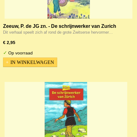
Zeeuw, P. de JG zn. - De schrijnwerker van Zurich
Dit verhaal speelt zich af rond de grote Zwitserse hervormer…
€ 2,95
✓
Op voorraad
IN WINKELWAGEN