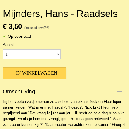
Mijnders, Hans - Raadsels
€ 3,50
(inclusief btw 9%)
✓
Op voorraad
Aantal
IN WINKELWAGEN
Omschrijving
Bij het voetbalveldje nemen ze afscheid van elkaar. Nick en Fleur lopen
samen verder. 'Wat is er met Pascal?'. 'Hoezo?'. Nick kijkt Fleur niet-
begrijpend aan."Dat vraag ik juist aan jou. Hij heeft de hele dag bijna niks
gezegd. En als je hem iets vraagt, geeft hij bijna geen antwoord.' 'Maar
wat zou er kunnen zijn?'. 'Daar moeten we achter zien te komen.' Groep 6