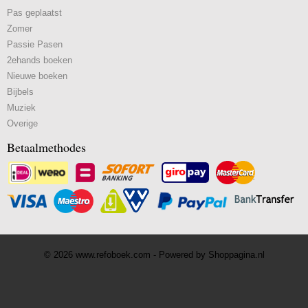
Pas geplaatst
Zomer
Passie Pasen
2ehands boeken
Nieuwe boeken
Bijbels
Muziek
Overige
Betaalmethodes
© 2026 www.refoboek.com - Powered by Shoppagina.nl