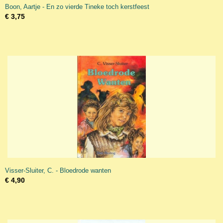
Boon, Aartje - En zo vierde Tineke toch kerstfeest
€ 3,75
Visser-Sluiter, C. - Bloedrode wanten
€ 4,90