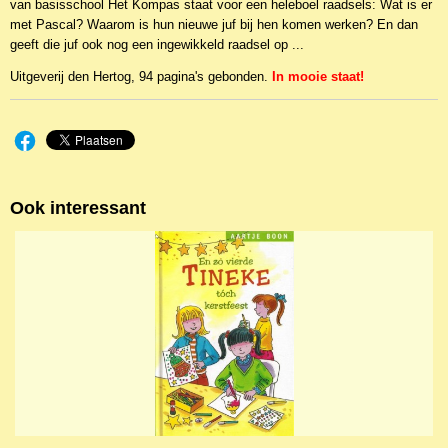
van basisschool Het Kompas staat voor een heleboel raadsels: Wat is er
met Pascal? Waarom is hun nieuwe juf bij hen komen werken? En dan
geeft die juf ook nog een ingewikkeld raadsel op ...
Uitgeverij den Hertog, 94 pagina's gebonden.
In mooie staat!
Ook interessant