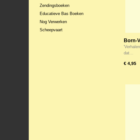
Zendingsboeken
Educatieve Bas Boeken
Nog Verwerken
Scheepvaart
Born-V
Verhal
'Verhalen
dat…
€ 4,95