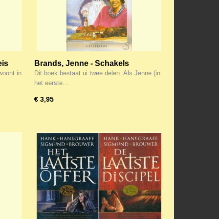
eis
Brands, Jenne - Schakels
woont in
Dit boek bestaat ui twee delen. Als Jenne (in
het eerste…
€ 3,95