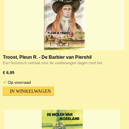
Troost, Pleun R. - De Barbier van Piershil
Een historisch verhaal over de veelbewogen dagen rond het…
€ 6,95
✓
Op voorraad
IN WINKELWAGEN