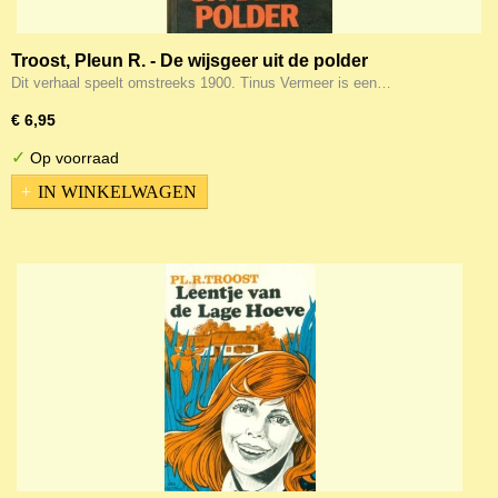
Troost, Pleun R. - De wijsgeer uit de polder
Dit verhaal speelt omstreeks 1900. Tinus Vermeer is een…
€ 6,95
✓
Op voorraad
IN WINKELWAGEN