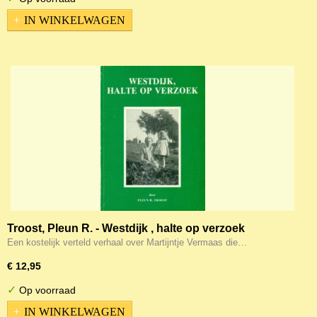
IN WINKELWAGEN
Troost, Pleun R. - Westdijk , halte op verzoek
Een kostelijk verteld verhaal over Martijntje Vermaas die…
€ 12,95
✓
Op voorraad
IN WINKELWAGEN