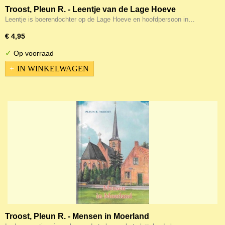
Troost, Pleun R. - Leentje van de Lage Hoeve
Leentje is boerendochter op de Lage Hoeve en hoofdpersoon in…
€ 4,95
✓
Op voorraad
IN WINKELWAGEN
Troost, Pleun R. - Mensen in Moerland