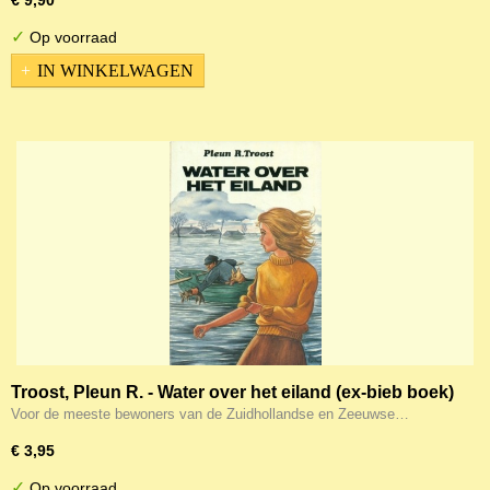
€ 9,90
✓
Op voorraad
IN WINKELWAGEN
Troost, Pleun R. - Water over het eiland (ex-bieb boek)
Voor de meeste bewoners van de Zuidhollandse en Zeeuwse…
€ 3,95
✓
Op voorraad