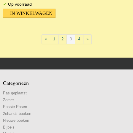
✓
Op voorraad
IN WINKELWAGEN
«
1
2
3
4
»
Categorieën
Pas geplaatst
Zomer
Passie Pasen
2ehands boeken
Nieuwe boeken
Bijbels