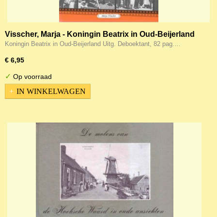
Visscher, Marja - Koningin Beatrix in Oud-Beijerland
Koningin Beatrix in Oud-Beijerland Uitg. Deboektant, 82 pag.…
€ 6,95
✓
Op voorraad
IN WINKELWAGEN