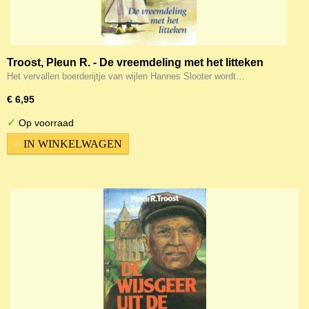
Troost, Pleun R. - De vreemdeling met het litteken
Het vervallen boerderijtje van wijlen Hannes Slooter wordt…
€ 6,95
✓
Op voorraad
IN WINKELWAGEN