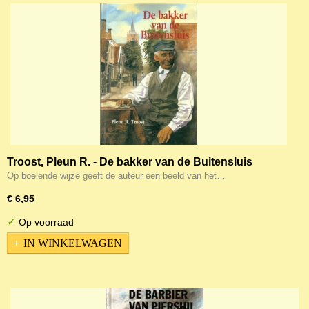
Troost, Pleun R. - De bakker van de Buitensluis
Op boeiende wijze geeft de auteur een beeld van het…
€ 6,95
✓
Op voorraad
IN WINKELWAGEN