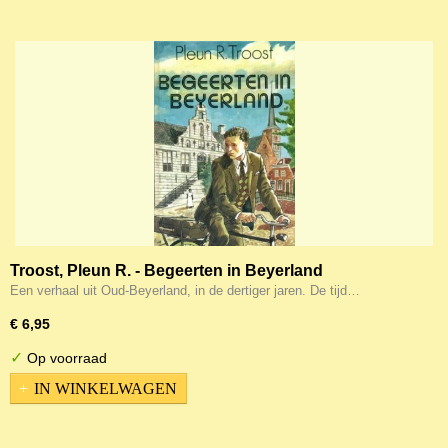
Troost, Pleun R. - Begeerten in Beyerland
Een verhaal uit Oud-Beyerland, in de dertiger jaren. De tijd…
€ 6,95
✓
Op voorraad
IN WINKELWAGEN