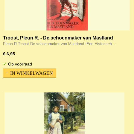
Troost, Pleun R. - De schoenmaker van Mastland
Pleun R.Troost De schoenmaker van Mastland. Een Historisch…
€ 6,95
✓
Op voorraad
IN WINKELWAGEN