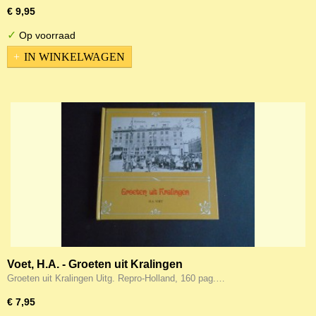
€ 9,95
✓
Op voorraad
IN WINKELWAGEN
Voet, H.A. - Groeten uit Kralingen
Groeten uit Kralingen Uitg. Repro-Holland, 160 pag.…
€ 7,95