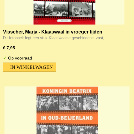
Visscher, Marja - Klaaswaal in vroeger tijden
Dit fotoboek legt een stuk Klaaswaalse geschiedenis vast,…
€ 7,95
✓
Op voorraad
IN WINKELWAGEN