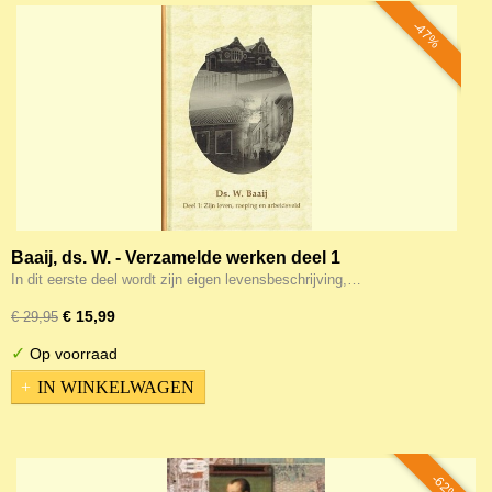
-47%
Baaij, ds. W. - Verzamelde werken deel 1
In dit eerste deel wordt zijn eigen levensbeschrijving,…
€ 15,99
€ 29,95
✓
Op voorraad
IN WINKELWAGEN
-62%