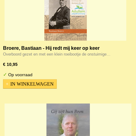
Broere, Bastiaan - Hij redt mij keer op keer
Overboord gezet en met een klein roeibootje de onstuimige…
€ 10,95
✓
Op voorraad
IN WINKELWAGEN