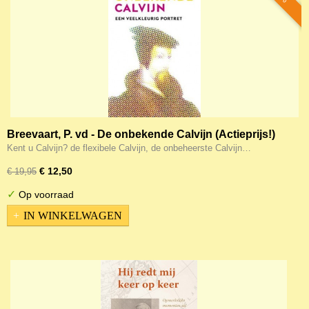
Breevaart, P. vd - De onbekende Calvijn (Actieprijs!)
Kent u Calvijn? de flexibele Calvijn, de onbeheerste Calvijn…
€ 12,50
€ 19,95
✓
Op voorraad
IN WINKELWAGEN