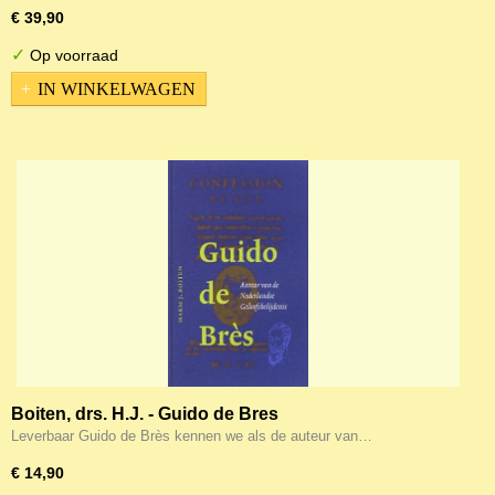
€ 39,90
✓
Op voorraad
IN WINKELWAGEN
Boiten, drs. H.J. - Guido de Bres
Leverbaar Guido de Brès kennen we als de auteur van…
€ 14,90