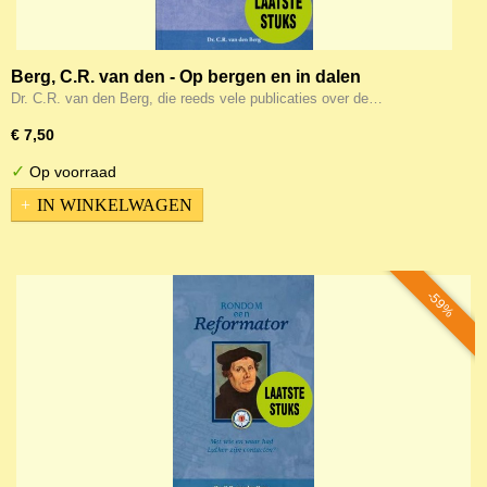
Berg, C.R. van den - Op bergen en in dalen
Dr. C.R. van den Berg, die reeds vele publicaties over de…
€ 7,50
✓
Op voorraad
IN WINKELWAGEN
-59%