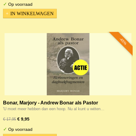
✓
Op voorraad
IN WINKELWAGEN
-45%
Bonar, Marjory - Andrew Bonar als Pastor
'U moet meer hebben dan een hoop. Nu al kunt u wéten…
€ 9,95
€ 17,95
✓
Op voorraad