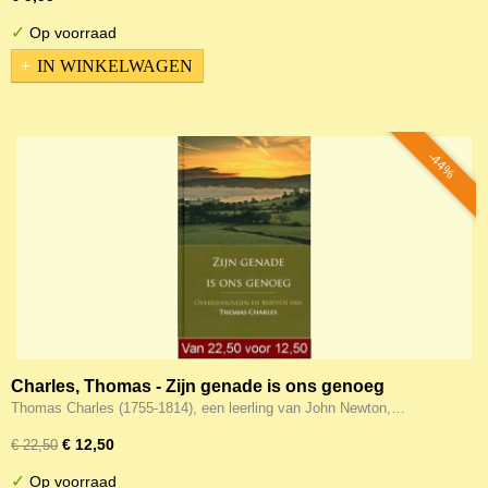
✓
Op voorraad
IN WINKELWAGEN
-44%
Charles, Thomas - Zijn genade is ons genoeg
Thomas Charles (1755-1814), een leerling van John Newton,…
€ 12,50
€ 22,50
✓
Op voorraad