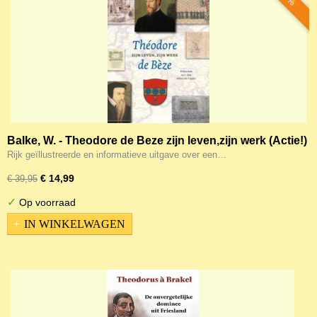
Balke, W. - Theodore de Beze zijn leven,zijn werk (Actie!)
Rijk geïllustreerde en informatieve uitgave over een…
€ 14,99
€ 39,95
✓
Op voorraad
IN WINKELWAGEN