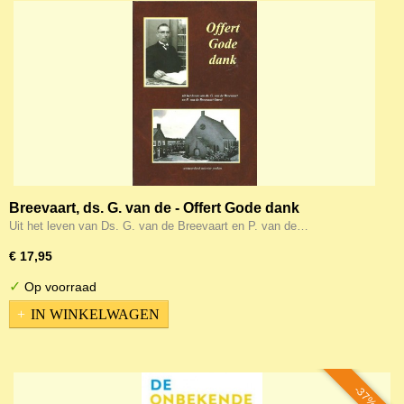
Breevaart, ds. G. van de - Offert Gode dank
Uit het leven van Ds. G. van de Breevaart en P. van de…
€ 17,95
✓
Op voorraad
IN WINKELWAGEN
-37%