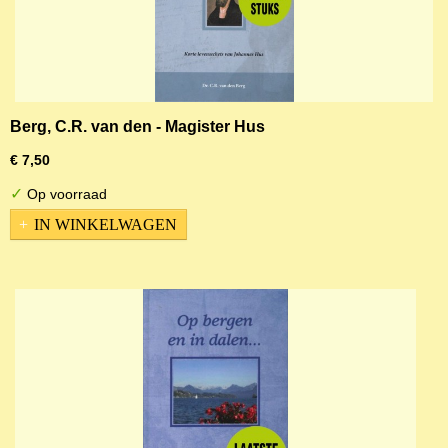
Berg, C.R. van den - Magister Hus
€ 7,50
✓
Op voorraad
IN WINKELWAGEN