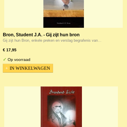
Bron, Student J.A. - Gij zijt hun bron
Gij zijt hun Bron, enkele preken en verslag begrafenis van…
€ 17,95
✓
Op voorraad
IN WINKELWAGEN