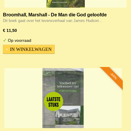
Broomhall, Marshall - De Man die God geloofde
Dit boek gaat over het levensverhaal van James Hudson…
€ 11,50
✓
Op voorraad
IN WINKELWAGEN
-44%