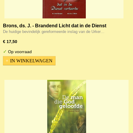
Brons, ds. J. - Brandend Licht dat in de Dienst
verteerde
De huidige bevindelijk gereformeerde inslag van de Urker…
€ 17,50
✓
Op voorraad
IN WINKELWAGEN