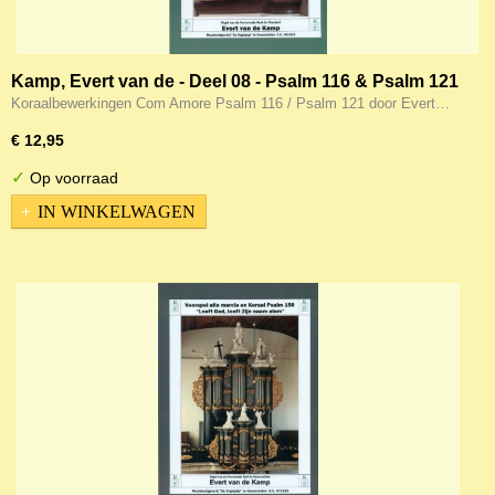
Kamp, Evert van de - Deel 08 - Psalm 116 & Psalm 121
Koraalbewerkingen Com Amore Psalm 116 / Psalm 121 door Evert…
€ 12,95
✓
Op voorraad
IN WINKELWAGEN