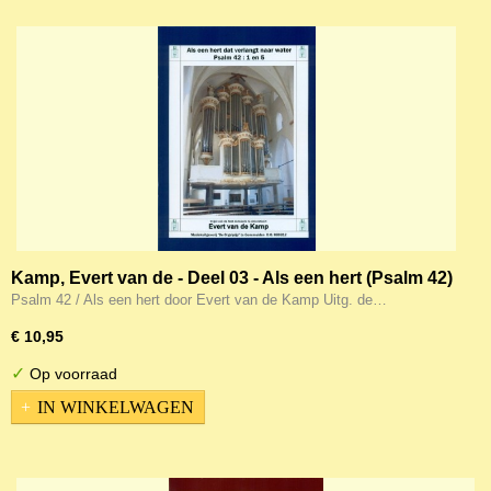
Kamp, Evert van de - Deel 03 - Als een hert (Psalm 42)
(Noten)
Psalm 42 / Als een hert door Evert van de Kamp Uitg. de…
€ 10,95
✓
Op voorraad
IN WINKELWAGEN