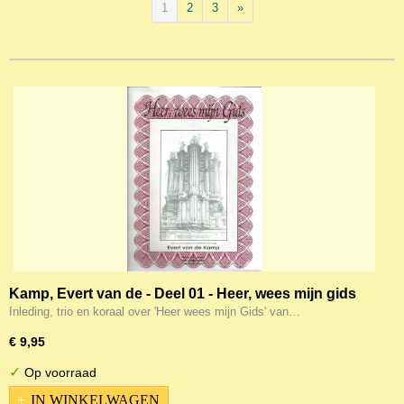
1
2
3
»
Kamp, Evert van de - Deel 01 - Heer, wees mijn gids
Inleding, trio en koraal over 'Heer wees mijn Gids' van…
€ 9,95
✓
Op voorraad
IN WINKELWAGEN