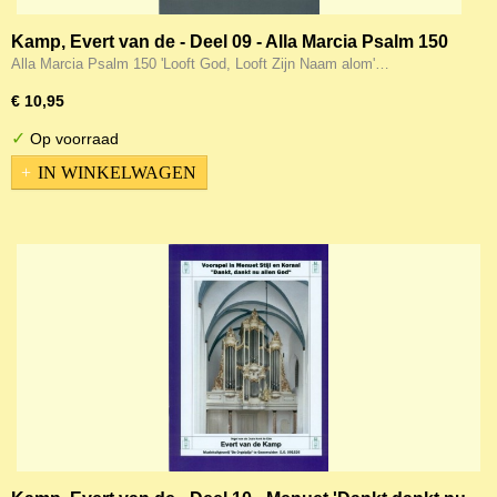
Kamp, Evert van de - Deel 09 - Alla Marcia Psalm 150
Alla Marcia Psalm 150 'Looft God, Looft Zijn Naam alom'…
€ 10,95
✓
Op voorraad
IN WINKELWAGEN