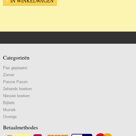
IN WINKELWAGEN
Categorieën
Pas geplaatst
Zomer
Passie Pasen
2ehands boeken
Nieuwe boeken
Bijbels
Muziek
Overige
Betaalmethodes