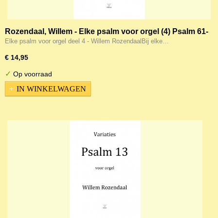
Rozendaal, Willem - Elke psalm voor orgel (4) Psalm 61-
80
Elke psalm voor orgel deel 4 - Willem RozendaalBij elke…
€ 14,95
✓
Op voorraad
IN WINKELWAGEN