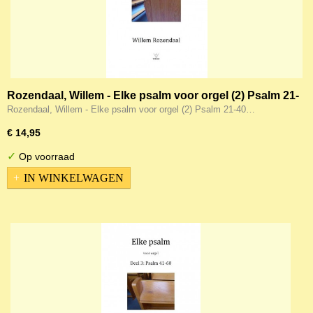
Rozendaal, Willem - Elke psalm voor orgel (2) Psalm 21-
40
Rozendaal, Willem - Elke psalm voor orgel (2) Psalm 21-40…
€ 14,95
✓
Op voorraad
IN WINKELWAGEN