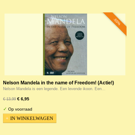
-50%
Nelson Mandela in the name of Freedom! (Actie!)
Nelson Mandela is een legende. Een levende ikoon. Een…
€ 6,95
€ 13,99
✓
Op voorraad
IN WINKELWAGEN