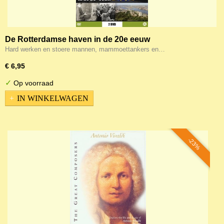
De Rotterdamse haven in de 20e eeuw
Hard werken en stoere mannen, mammoettankers en…
€ 6,95
✓
Op voorraad
IN WINKELWAGEN
-23%