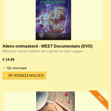
Aliens ontmaskerd - WEET Documentaire (DVD)
Miljoenen mensen hebben ufo’s gezien en velen zeggen…
€ 14,99
✓
Op voorraad
IN WINKELWAGEN
-30%