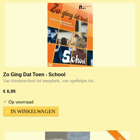
Zo Ging Dat Toen - School
Van kleuterschool tot leesplank, van spelletjes tot…
€ 6,95
✓
Op voorraad
IN WINKELWAGEN