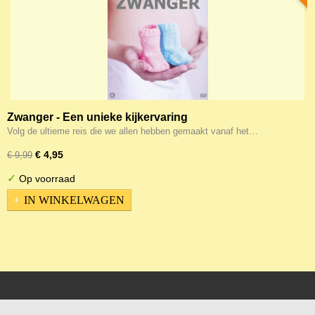
Zwanger - Een unieke kijkervaring
Volg de ultieme reis die we allen hebben gemaakt vanaf het…
€ 4,95
€ 9,99
✓
Op voorraad
IN WINKELWAGEN