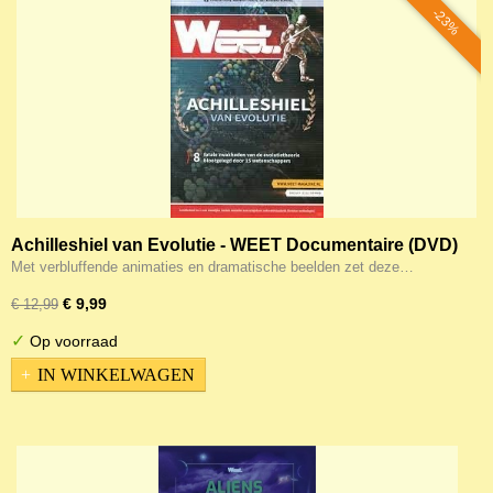
-23%
Achilleshiel van Evolutie - WEET Documentaire (DVD)
Met verbluffende animaties en dramatische beelden zet deze…
€ 9,99
€ 12,99
✓
Op voorraad
IN WINKELWAGEN