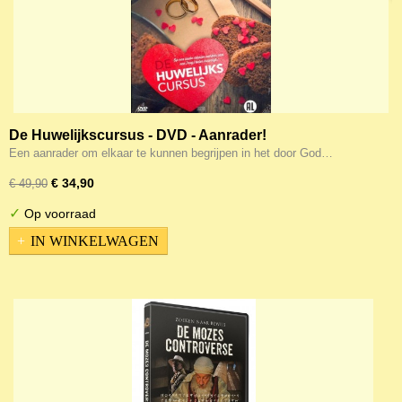
De Huwelijkscursus - DVD - Aanrader!
Een aanrader om elkaar te kunnen begrijpen in het door God…
€ 34,90
€ 49,90
✓
Op voorraad
IN WINKELWAGEN