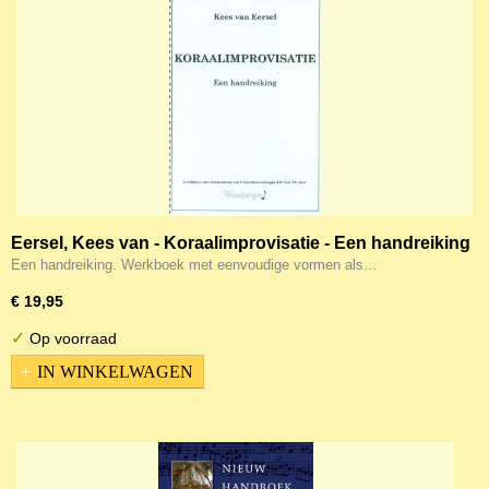
Eersel, Kees van - Koraalimprovisatie - Een handreiking
Een handreiking. Werkboek met eenvoudige vormen als…
€ 19,95
✓
Op voorraad
IN WINKELWAGEN