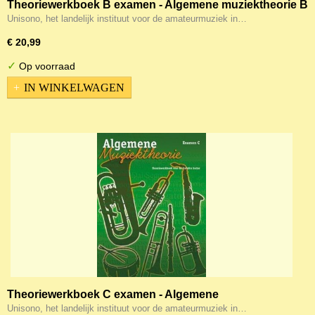
Theoriewerkboek B examen - Algemene muziektheorie B
Unisono, het landelijk instituut voor de amateurmuziek in…
€ 20,99
✓
Op voorraad
IN WINKELWAGEN
Theoriewerkboek C examen - Algemene
muziektheorie C
Unisono, het landelijk instituut voor de amateurmuziek in…