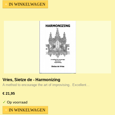
IN WINKELWAGEN
Vries, Sietze de - Harmonizing
A method to encourage the art of improvising.. Excellent…
€ 21,95
✓
Op voorraad
IN WINKELWAGEN