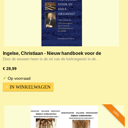
Ingelse, Christiaan - Nieuw handboek voor de
kerkorganist
Door de eeuwen heen is de rol van de kerkorganist in de…
€ 28,99
✓
Op voorraad
IN WINKELWAGEN
-18%