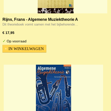
Rijns, Frans - Algemene Muziektheorie A
Dit theorieboek vormt samen met het bijbehorende…
€ 17,95
✓
Op voorraad
IN WINKELWAGEN