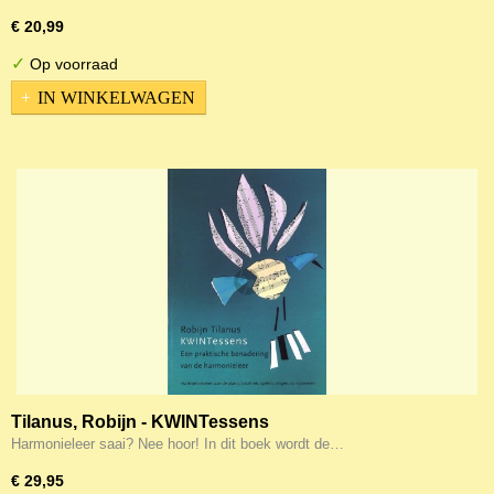
€ 20,99
✓
Op voorraad
IN WINKELWAGEN
Tilanus, Robijn - KWINTessens
Harmonieleer saai? Nee hoor! In dit boek wordt de…
€ 29,95