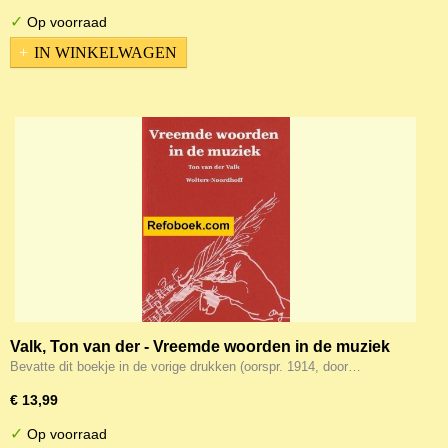
✓
Op voorraad
IN WINKELWAGEN
Valk, Ton van der - Vreemde woorden in de muziek
Bevatte dit boekje in de vorige drukken (oorspr. 1914, door…
€ 13,99
✓
Op voorraad