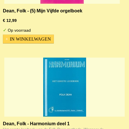
Dean, Folk - (5) Mijn Vijfde orgelboek
€ 12,99
✓
Op voorraad
IN WINKELWAGEN
Dean, Folk - Harmonium deel 1