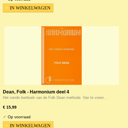
IN WINKELWAGEN
Dean, Folk - Harmonium deel 4
Het vierde leerboek van de Folk Dean methode. Van te voren…
€ 15,99
✓
Op voorraad
IN WINKELWAGEN