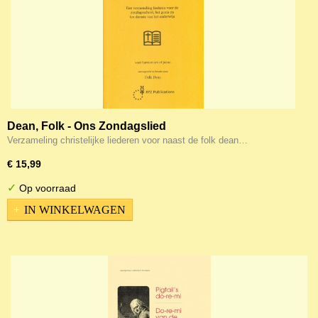
Dean, Folk - Ons Zondagslied
Verzameling christelijke liederen voor naast de folk dean…
€ 15,99
✓
Op voorraad
IN WINKELWAGEN