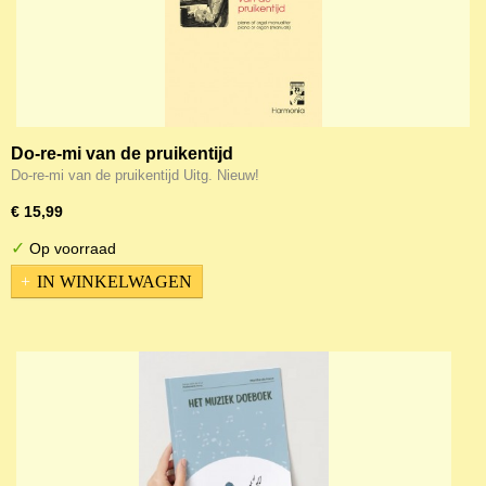
Do-re-mi van de pruikentijd
Do-re-mi van de pruikentijd Uitg. Nieuw!
€ 15,99
✓
Op voorraad
IN WINKELWAGEN