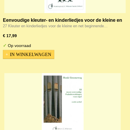
Eenvoudige kleuter- en kinderliedjes voor de kleine en
net beginnende organist
27 Kleuter en kinderliedjes voor de kleine en net beginnende…
€ 17,99
✓
Op voorraad
IN WINKELWAGEN