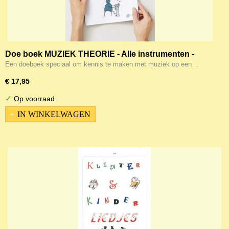
Doe boek MUZIEK THEORIE - Alle instrumenten -
Aanrader (!)
Een doeboek speciaal om kennis te maken met muziek op een…
€ 17,95
✓
Op voorraad
IN WINKELWAGEN