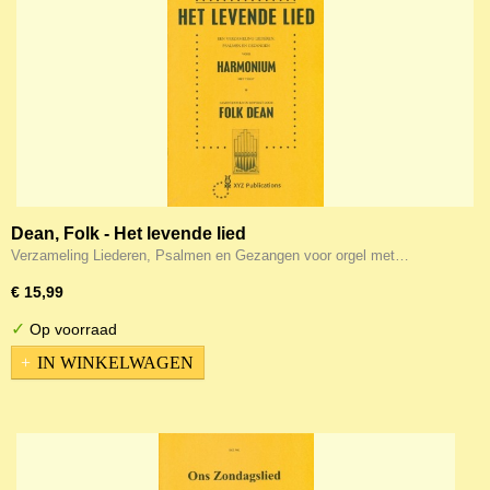
Dean, Folk - Het levende lied
Verzameling Liederen, Psalmen en Gezangen voor orgel met…
€ 15,99
✓
Op voorraad
IN WINKELWAGEN