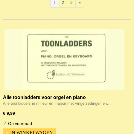
1
2
3
»
Alle toonladders voor orgel en piano
Alle toonladders in mineur en majeur met vingerzettingen en…
€ 9,99
✓
Op voorraad
IN WINKELWAGEN