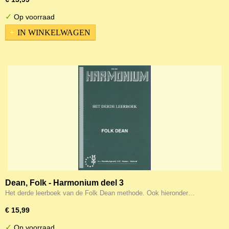
✓
Op voorraad
IN WINKELWAGEN
Dean, Folk - Harmonium deel 3
Het derde leerboek van de Folk Dean methode. Ook hieronder…
€ 15,99
✓
Op voorraad