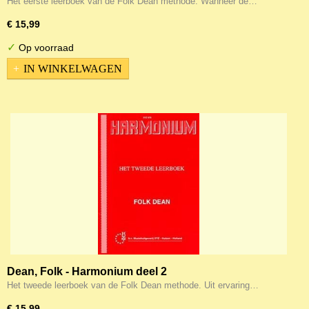
Het eerste leerboek van de Folk Dean methode. Wanneer de…
€ 15,99
✓
Op voorraad
IN WINKELWAGEN
Dean, Folk - Harmonium deel 2
Het tweede leerboek van de Folk Dean methode. Uit ervaring…
€ 15,99