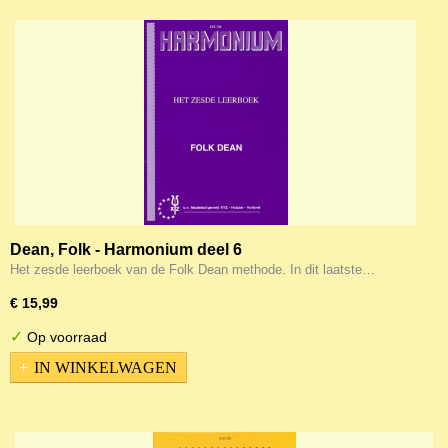
Dean, Folk - Harmonium deel 6
Het zesde leerboek van de Folk Dean methode. In dit laatste…
€ 15,99
✓
Op voorraad
IN WINKELWAGEN