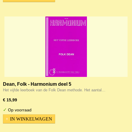
Dean, Folk - Harmonium deel 5
Het vijfde leerboek van de Folk Dean methode. Het aantal…
€ 15,99
✓
Op voorraad
IN WINKELWAGEN