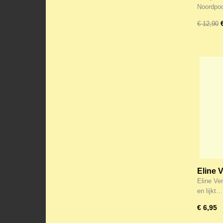
Noordpoo
€ 12,90
Eline 
Eline Ver
en lijkt…
€ 6,95