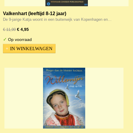
Valkenhart (leeftijd 8-12 jaar)
De 9-jarige Katja woont in een buitenwijk van Kopenhagen en…
€ 4,95
€ 11,99
✓
Op voorraad
IN WINKELWAGEN