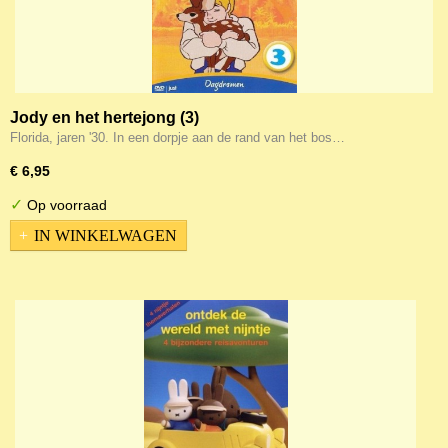
Jody en het hertejong (3)
Florida, jaren '30. In een dorpje aan de rand van het bos…
€ 6,95
✓
Op voorraad
IN WINKELWAGEN