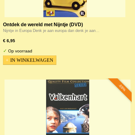
Ontdek de wereld met Nijntje (DVD)
Nijntje in Europa Denk je aan europa dan denk je aan…
€ 6,95
✓
Op voorraad
IN WINKELWAGEN
-59%