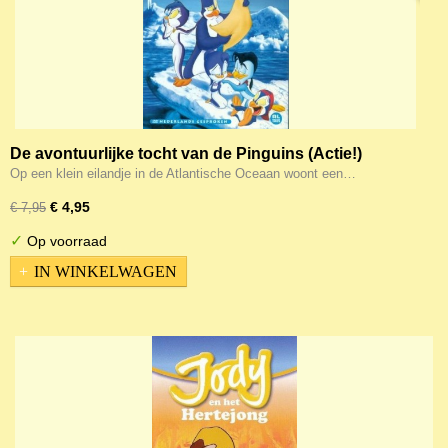
De avontuurlijke tocht van de Pinguins (Actie!)
Op een klein eilandje in de Atlantische Oceaan woont een…
€ 4,95
€ 7,95
✓
Op voorraad
IN WINKELWAGEN