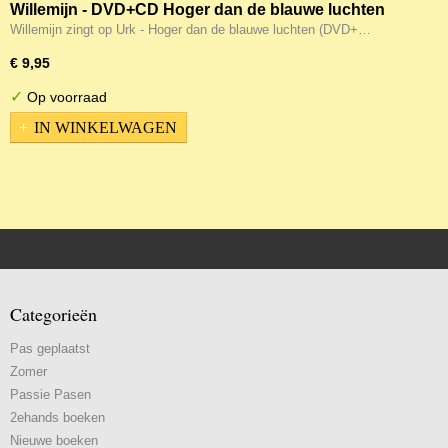
Willemijn - DVD+CD Hoger dan de blauwe luchten
Willemijn zingt op Urk - Hoger dan de blauwe luchten (DVD+…
€ 9,95
✓
Op voorraad
IN WINKELWAGEN
Categorieën
Pas geplaatst
Zomer
Passie Pasen
2ehands boeken
Nieuwe boeken