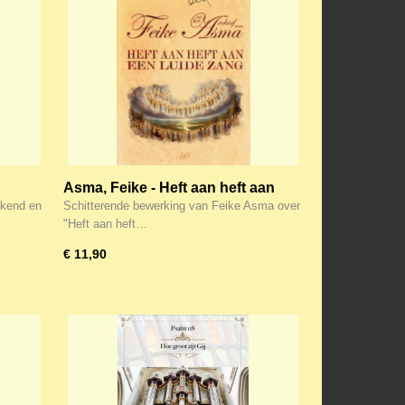
Asma, Feike - Heft aan heft aan
een luide zang
ekend en
Schitterende bewerking van Feike Asma over
"Heft aan heft…
€ 11,90