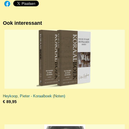
Ook interessant
Heykoop, Pieter - Koraalboek (Noten)
€ 89,95