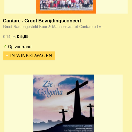
Cantare - Groot Bevrijdingsconcert
Groot Samengesteld Koor & Mannenkwartet Cantare o.l.v.…
€ 5,95
€ 14,95
✓
Op voorraad
IN WINKELWAGEN