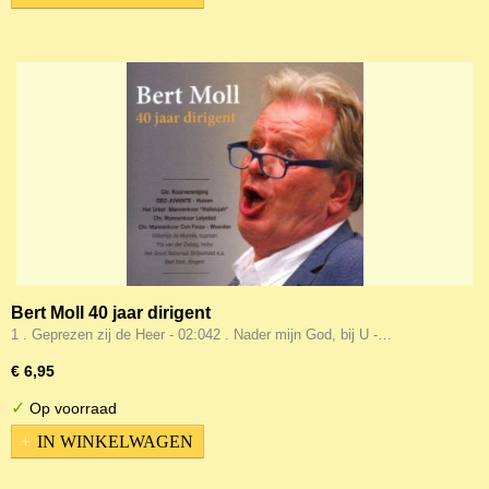
Bert Moll 40 jaar dirigent
1 . Geprezen zij de Heer - 02:042 . Nader mijn God, bij U -…
€ 6,95
✓
Op voorraad
IN WINKELWAGEN