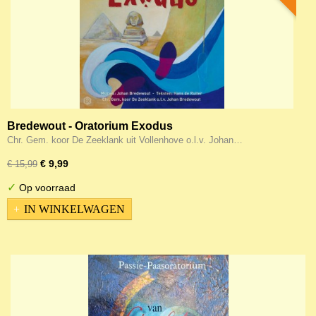
Bredewout - Oratorium Exodus
Chr. Gem. koor De Zeeklank uit Vollenhove o.l.v. Johan…
€ 9,99
€ 15,99
✓
Op voorraad
IN WINKELWAGEN