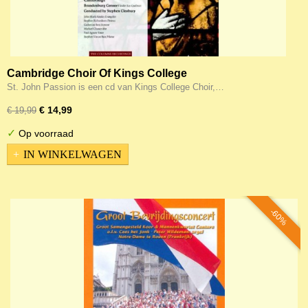
Cambridge Choir Of Kings College
St. John Passion is een cd van Kings College Choir,…
€ 14,99
€ 19,99
✓
Op voorraad
IN WINKELWAGEN
-60%