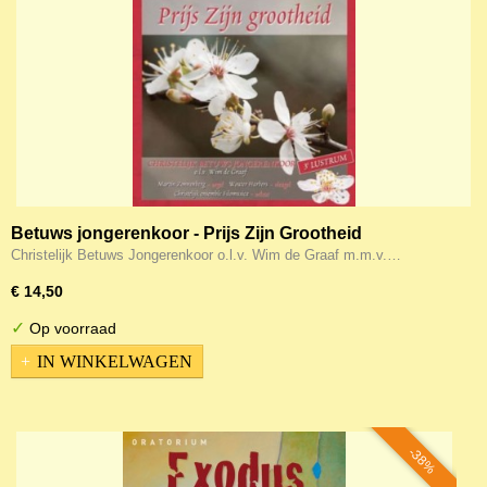
Betuws jongerenkoor - Prijs Zijn Grootheid
Christelijk Betuws Jongerenkoor o.l.v. Wim de Graaf m.m.v.…
€ 14,50
✓
Op voorraad
IN WINKELWAGEN
-38%