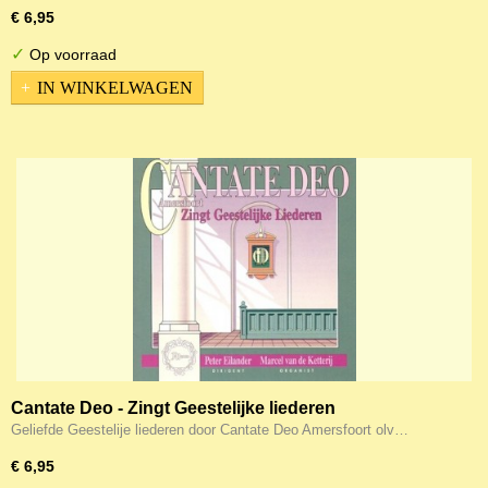
€ 6,95
✓
Op voorraad
IN WINKELWAGEN
Cantate Deo - Zingt Geestelijke liederen
Geliefde Geestelije liederen door Cantate Deo Amersfoort olv…
€ 6,95