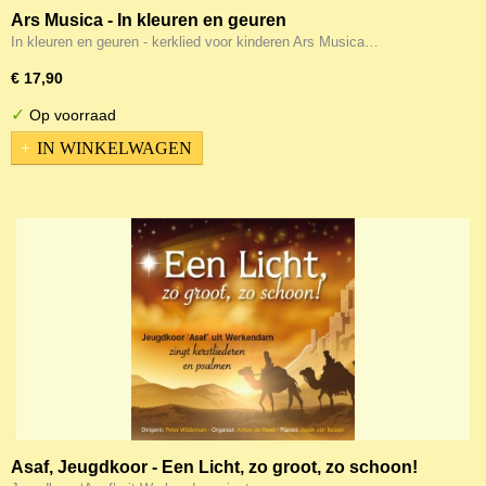
Ars Musica - In kleuren en geuren
In kleuren en geuren - kerklied voor kinderen Ars Musica…
€ 17,90
✓
Op voorraad
IN WINKELWAGEN
Asaf, Jeugdkoor - Een Licht, zo groot, zo schoon!