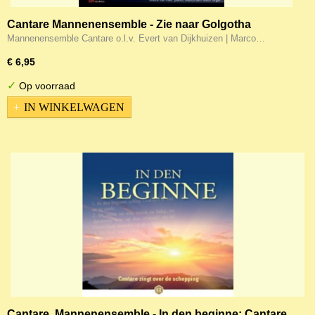
Cantare Mannenensemble - Zie naar Golgotha
Mannenensemble Cantare o.l.v. Evert van Dijkhuizen | Marco…
€ 6,95
✓
Op voorraad
IN WINKELWAGEN
Cantare, Mannenensemble - In den beginne: Cantare