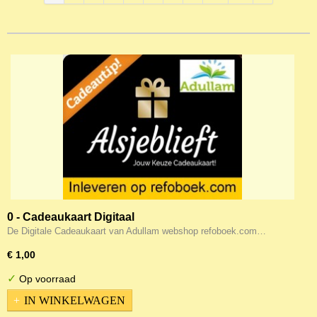
0 - Cadeaukaart Digitaal
De Digitale Cadeaukaart van Adullam webshop refoboek.com…
€ 1,00
✓
Op voorraad
IN WINKELWAGEN