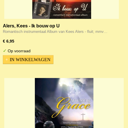
Alers, Kees - Ik bouw op U
Romantisch instrumentaal Album van Kees Alers - fluit; mmv…
€ 6,95
✓
Op voorraad
IN WINKELWAGEN