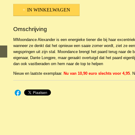
IN WINKELWAGEN
Omschrijving
MMoondance Alexander is een energieke tiener die bij haar excentri
wanneer ze denkt dat het opnieuw een saaie zomer wordt, ziet ze ee
wegspringen uit zijn stal. Moondance brengt het paard terug naar de 
eigenaar, Dante Longpre, maar geraakt overtuigd dat het paard eigenli
dan ook vastberaden om hem naar de top te helpen
Nieuw en laatste exemplaar.
Nu van 10,90 euro slechts voor 4,95
. N