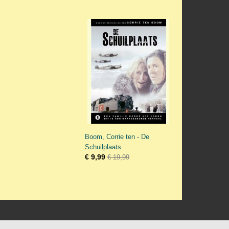
Boom, Corrie ten - De
Schuilplaats
€ 9,99
€ 19,99