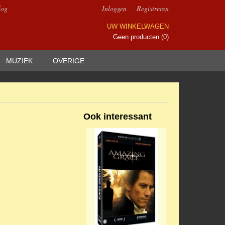
log
Inloggen
Registreren
UW WINKELWAGEN
Geen producten
(0)
MUZIEK
OVERIGE
Ook interessant